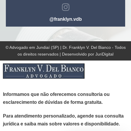
@franklyn.vdb
© Advogado em Jundiaí (SP) | Dr. Franklyn V. Del Bianco - Todos
os direitos reservados | Desenvolvido por JuriDigital
Informamos que não oferecemos consultoria ou
esclarecimento de dúvidas de forma gratuita.
Para atendimento personalizado, agende sua consulta
jurídica e saiba mais sobre valores e disponibilidade.