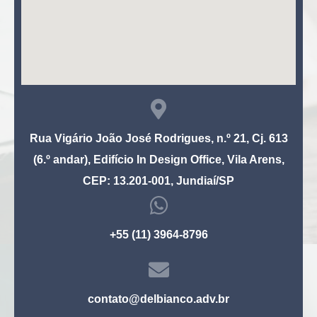
Rua Vigário João José Rodrigues, n.º 21, Cj. 613
(6.º andar), Edifício In Design Office, Vila Arens,
CEP: 13.201-001, Jundiaí/SP
+55 (11) 3964-8796
contato@delbianco.adv.br