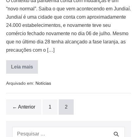
O contexto da pandemia conta com mudanças e um
“novo normal”. Saiba o que vem acontecendo em Jundiaí.
Jundiaí é uma cidade que conta com aproximadamente
24.000 estabelecimentos, e novamente teve seu
comércio fechado novamente no dia 06 de julho. Mesmo
que no último dia 28 tenha alcançado a fase laranja, as
precauções com o […]
Leia mais
Arquivado em:
Notícias
← Anterior
1
2