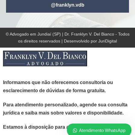
@franklyn.vdb
© Advogado em Jundiaí (SP) | Dr. Franklyn V. Del Bianco - Todos
os direitos reservados | Desenvolvido por JuriDigital
Informamos que não oferecemos consultoria ou
esclarecimento de dúvidas de forma gratuita.
Para atendimento personalizado, agende sua consulta
jurídica e saiba mais sobre valores e disponibilidade.
Estamos à disposição para atendê-lo!
Atendimento WhatsApp