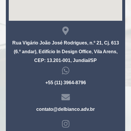
Rua Vigário João José Rodrigues, n.º 21, Cj. 613
(6.º andar), Edifício In Design Office, Vila Arens,
CEP: 13.201-001, Jundiaí/SP
+55 (11) 3964-8796
contato@delbianco.adv.br