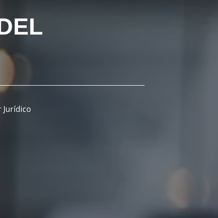
 DEL
 Jurídico