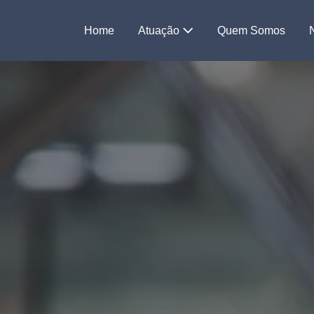
Home
Atuação
Quem Somos