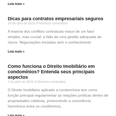
Leia mais »
Dicas para contratos empresariais seguros
16 de abril de 2025
Nenhum comentário
A maioria dos conflitos contratuais nasce de um fator
simples, mas crucial: a falta de uma gestão adequada de
riscos. Negociações iniciadas sem o conhecimento
Leia mais »
Como funciona o Direito Imobiliário em
condomínios? Entenda seus principais
aspectos
2 de abril de 2025
Nenhum comentário
O Direito Imobiliário aplicado a condomínios tem como
função principal regulamentar as relações jurídicas dentro de
propriedades coletivas, promovendo a convivência
harmônica entre os condôminos,
Leia mais »