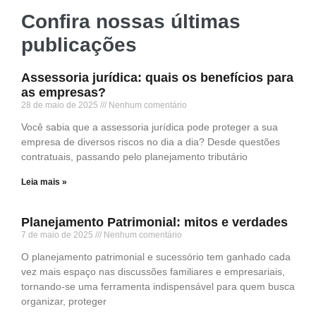
Confira nossas últimas
publicações
Assessoria jurídica: quais os benefícios para
as empresas?
28 de maio de 2025
Nenhum comentário
Você sabia que a assessoria jurídica pode proteger a sua
empresa de diversos riscos no dia a dia? Desde questões
contratuais, passando pelo planejamento tributário
Leia mais »
Planejamento Patrimonial: mitos e verdades
7 de maio de 2025
Nenhum comentário
O planejamento patrimonial e sucessório tem ganhado cada
vez mais espaço nas discussões familiares e empresariais,
tornando-se uma ferramenta indispensável para quem busca
organizar, proteger