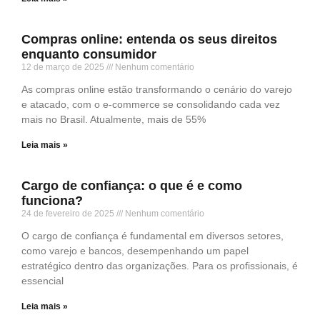
Compras online: entenda os seus direitos
enquanto consumidor
12 de março de 2025
Nenhum comentário
As compras online estão transformando o cenário do varejo
e atacado, com o e-commerce se consolidando cada vez
mais no Brasil. Atualmente, mais de 55%
Leia mais »
Cargo de confiança: o que é e como
funciona?
24 de fevereiro de 2025
Nenhum comentário
O cargo de confiança é fundamental em diversos setores,
como varejo e bancos, desempenhando um papel
estratégico dentro das organizações. Para os profissionais, é
essencial
Leia mais »